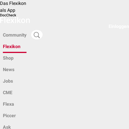
Das Flexikon
als App
Einloggen
Community
Flexikon
Shop
News
Jobs
CME
Flexa
Piccer
Ask