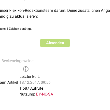
 unser Flexikon-Redaktionsteam darum. Deine zusätzlichen Anga
ändig zu aktualisieren:
tens 5 Zeichen benötigt.
Absenden
d Beckeneingeweide
Letzter Edit:
sem Artikel
18.12.2017, 09:56
1.687 Aufrufe
Nutzung:
BY-NC-SA