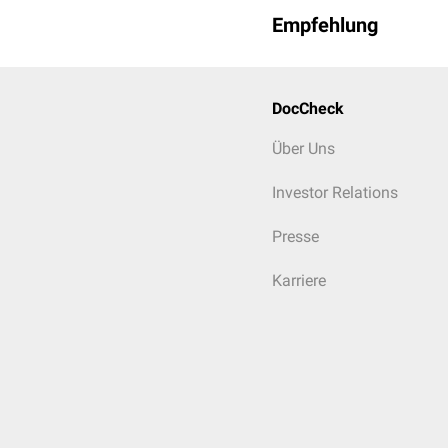
Empfehlung
DocCheck
Über Uns
Investor Relations
Presse
Karriere