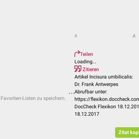
A
A
Teilen
Loading...
Zitieren
Artikel Incisura umbilicalis:
Dr. Frank Antwerpes
Abrufbar unter:
 Favoriten-Listen zu speichern.
https://flexikon.doccheck.co
DocCheck Flexikon 18.12.201
18.12.2017
Zitat kop