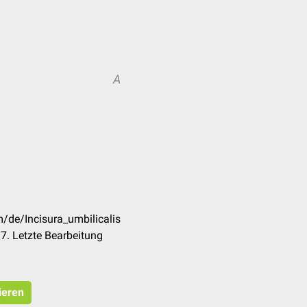
A
m/de/Incisura_umbilicalis
7. Letzte Bearbeitung
ieren