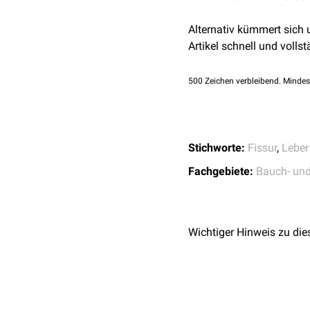
Alternativ kümmert sich
Artikel schnell und vollst
500
Zeichen verbleibend. Mindes
Stichworte:
Fissur
,
Leber
Fachgebiete:
Bauch- un
Wichtiger Hinweis zu die