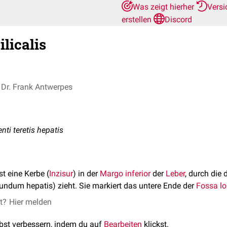
Was zeigt hierher
Vers
erstellen
Discord
licalis
Dr. Frank Antwerpes
ti teretis hepatis
st eine Kerbe (
Inzisur
) in der
Margo
inferior
der
Leber
, durch die
ndum hepatis) zieht. Sie markiert das untere Ende der
Fossa lo
et?
Hier melden
lbst verbessern, indem du auf
Bearbeiten
klickst.