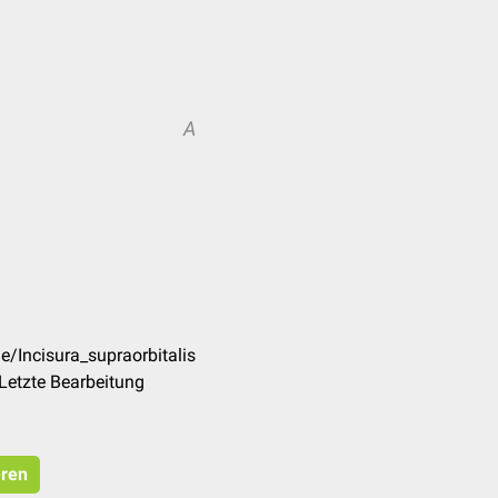
A
e/Incisura_supraorbitalis
Letzte Bearbeitung
eren