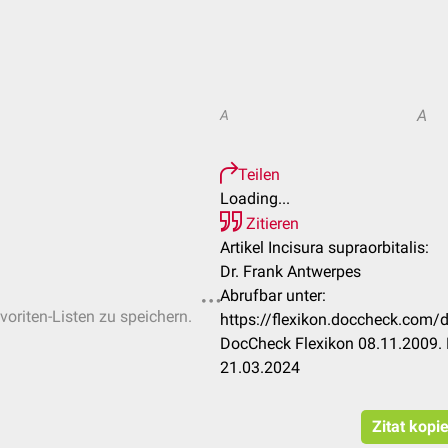
A
A
Teilen
Loading...
Zitieren
Artikel Incisura supraorbitalis:
Dr. Frank Antwerpes
Abrufbar unter:
voriten-Listen zu speichern.
https://flexikon.doccheck.com/d
DocCheck Flexikon 08.11.2009. 
21.03.2024
Zitat kopi