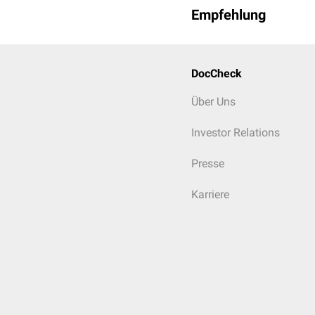
Empfehlung
DocCheck
Über Uns
Investor Relations
Presse
Karriere