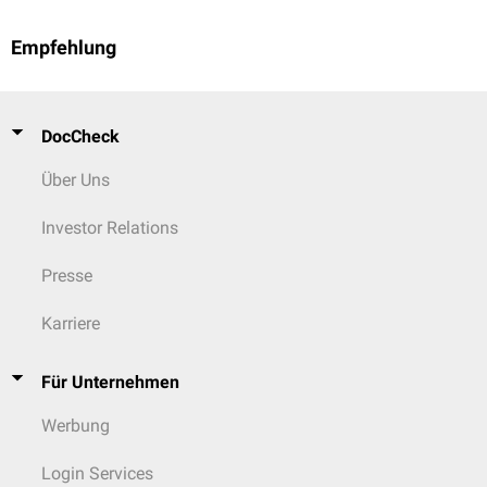
Empfehlung
DocCheck
Über Uns
Investor Relations
Presse
Karriere
Für Unternehmen
Werbung
Login Services