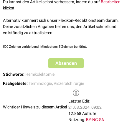
Du kannst den Artikel selbst verbessern, indem du auf
Bearbeiten
klickst.
Alternativ kümmert sich unser Flexikon-Redaktionsteam darum.
Deine zusätzlichen Angaben helfen uns, den Artikel schnell und
vollständig zu aktualisieren:
500
Zeichen verbleibend. Mindestens 5 Zeichen benötigt.
Absenden
Stichworte:
Hemikolektomie
Fachgebiete:
Terminologie
,
Viszeralchirurgie
Letzter Edit:
Wichtiger Hinweis zu diesem Artikel
21.03.2024, 09:02
12.868 Aufrufe
Nutzung:
BY-NC-SA