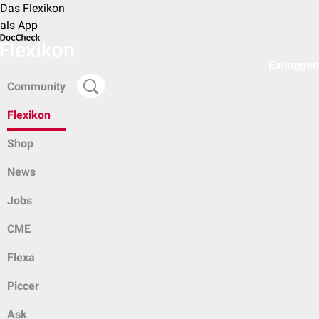
Das Flexikon
als App
Einloggen
Community
Flexikon
Shop
News
Jobs
CME
Flexa
Piccer
Ask