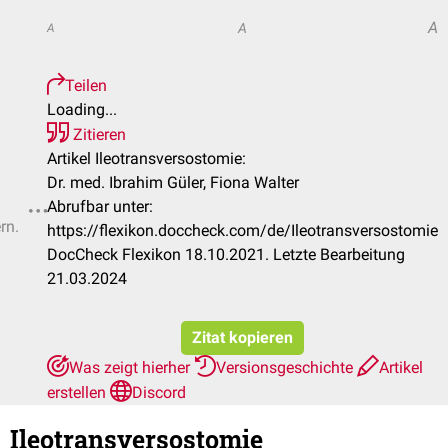
A
A
A
Teilen
Loading...
Zitieren
Artikel Ileotransversostomie:
Dr. med. Ibrahim Güler, Fiona Walter
Abrufbar unter:
rn.
https://flexikon.doccheck.com/de/Ileotransversostomie
DocCheck Flexikon 18.10.2021. Letzte Bearbeitung
21.03.2024
Zitat kopieren
Was zeigt hierher
Versionsgeschichte
Artikel
erstellen
Discord
Ileotransversostomie