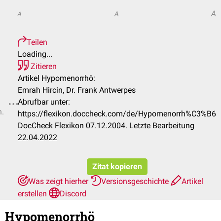
A
A
A
Teilen
Loading...
Zitieren
Artikel Hypomenorrhö:
Emrah Hircin, Dr. Frank Antwerpes
Abrufbar unter:
n.
https://flexikon.doccheck.com/de/Hypomenorrh%C3%B6
DocCheck Flexikon 07.12.2004. Letzte Bearbeitung
22.04.2022
Zitat kopieren
Was zeigt hierher
Versionsgeschichte
Artikel
erstellen
Discord
Hypomenorrhö