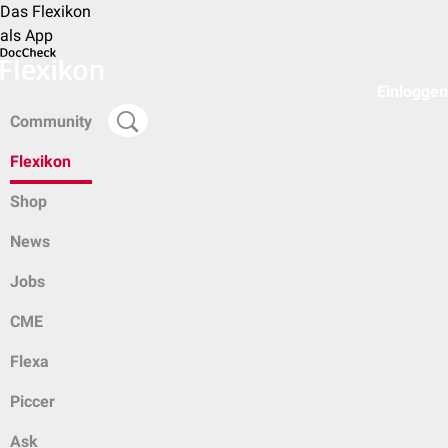
Das Flexikon
als App
Einloggen
Community
Flexikon
Shop
News
Jobs
CME
Flexa
Piccer
Ask