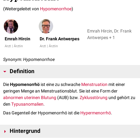
(Weitergeleitet von
Hypomenorrhoe
)
Emrah Hircin, Dr. Frank
Antwerpes + 1
Emrah Hircin
Dr. Frank Antwerpes
Arzt | Ärztin
Arzt | Ärztin
Synonym: Hypomenorrhoe
Definition
Die
Hypomenorrhö
ist eine zu schwache
Menstruation
mit einer
geringen Menge an Menstruationsblut. Sie ist eine Form der
abnormen uterinen Blutung
(AUB) bzw.
Zyklusstörung
und gehört zu
den
Typusanomalien
.
Das Gegenteil der Hypomenorrhö ist die
Hypermenorrhö
.
Hintergrund