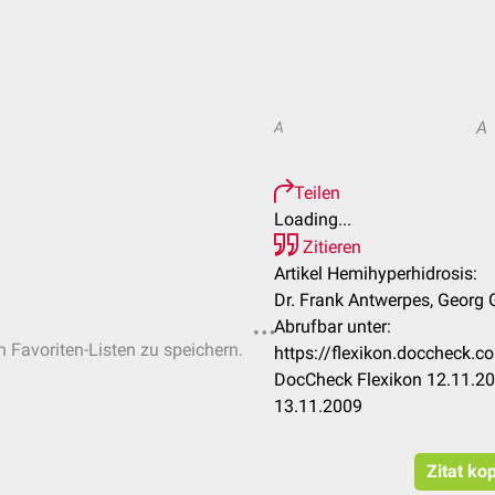
A
A
Teilen
Loading...
Zitieren
Artikel Hemihyperhidrosis:
Dr. Frank Antwerpes, Georg
Abrufbar unter:
n Favoriten-Listen zu speichern.
https://flexikon.doccheck.
DocCheck Flexikon 12.11.20
13.11.2009
Zitat ko