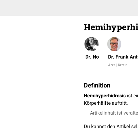
Hemihyperhi
Dr. No
Dr. Frank An
Arzt | Ärztin
Definition
Hemihyperhidrosis
ist e
Körperhälfte auftritt.
Artikelinhalt ist veralt
Du kannst den Artikel se