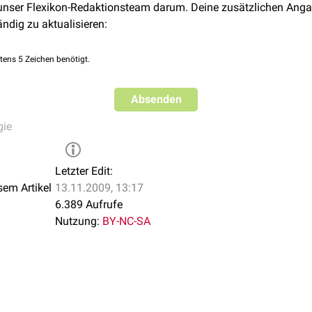
 unser Flexikon-Redaktionsteam darum. Deine zusätzlichen Anga
ändig zu aktualisieren:
tens 5 Zeichen benötigt.
Absenden
gie
Letzter Edit:
sem Artikel
13.11.2009, 13:17
6.389 Aufrufe
Nutzung:
BY-NC-SA