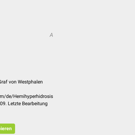
A
 Graf von Westphalen
com/de/Hemihyperhidrosis
09. Letzte Bearbeitung
pieren