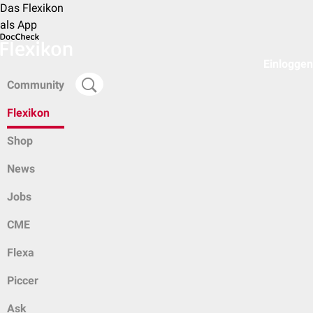
Das Flexikon
als App
Einloggen
Community
Flexikon
Shop
News
Jobs
CME
Flexa
Piccer
Ask