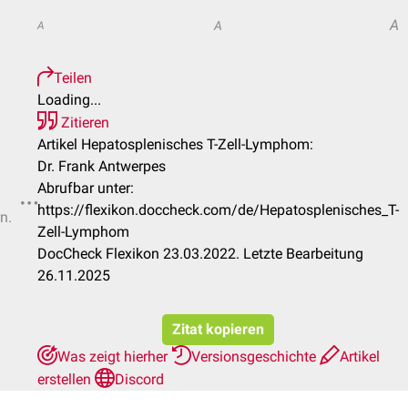
A
A
A
Teilen
Loading...
Zitieren
Artikel Hepatosplenisches T-Zell-Lymphom:
Dr. Frank Antwerpes
Abrufbar unter:
https://flexikon.doccheck.com/de/Hepatosplenisches_T-
n.
Zell-Lymphom
DocCheck Flexikon 23.03.2022. Letzte Bearbeitung
26.11.2025
Zitat kopieren
Was zeigt hierher
Versionsgeschichte
Artikel
erstellen
Discord