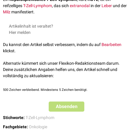
reifzelliges
T-Zell-Lymphom
, das sich
extranodal
in der
Leber
und der
Milz
manifestiert.
Artikelinhalt ist veraltet?
Hier melden
Du kannst den Artikel selbst verbessern, indem du auf
Bearbeiten
klickst.
Alternativ kümmert sich unser Flexikon-Redaktionsteam darum.
Deine zusätzlichen Angaben helfen uns, den Artikel schnell und
vollständig zu aktualisieren:
500
Zeichen verbleibend. Mindestens 5 Zeichen benötigt.
Absenden
Stichworte:
T-Zell-Lymphom
Fachgebiete:
Onkologie