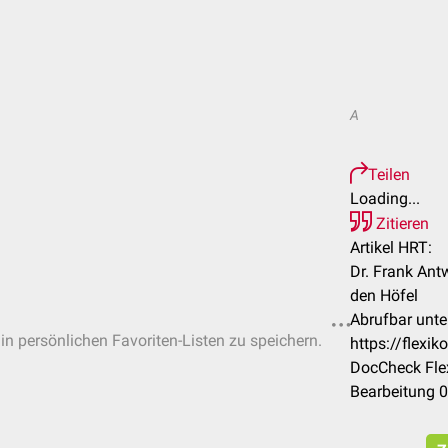
A
Teilen
Loading...
Zitieren
Artikel HRT:
Dr. Frank Ant
den Höfel
Abrufbar unte
 in persönlichen Favoriten-Listen zu speichern.
https://flex
DocCheck Flex
Bearbeitung 