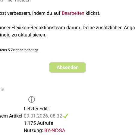
lbst verbessern, indem du auf
Bearbeiten
klickst.
 unser Flexikon-Redaktionsteam darum. Deine zusätzlichen Anga
ändig zu aktualisieren:
tens 5 Zeichen benötigt.
Absenden
ie
Letzter Edit:
sem Artikel
09.01.2026, 08:32
1.175 Aufrufe
Nutzung:
BY-NC-SA