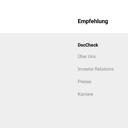
Empfehlung
DocCheck
Über Uns
Investor Relations
Presse
Karriere