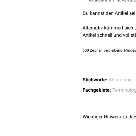
Du kannst den Artikel se
Alternativ kümmert sich
Artikel schnell und vollst
500
Zeichen verbleibend. Mindes
Stichworte:
Abkürzung
Fachgebiete:
Terminolog
Wichtiger Hinweis zu die