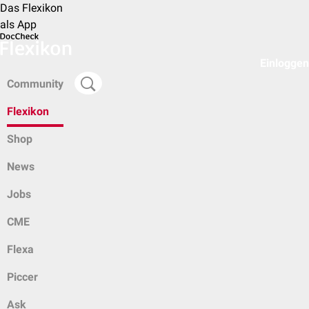
Das Flexikon
als App
Einloggen
Community
Flexikon
Shop
News
Jobs
CME
Flexa
Piccer
Ask