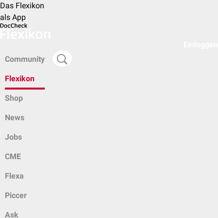
Das Flexikon
als App
Einloggen
Community
Flexikon
Shop
News
Jobs
CME
Flexa
Piccer
Ask