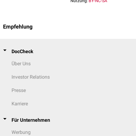
Nutzung:
BY-NC-SA
Empfehlung
DocCheck
Über Uns
Investor Relations
Presse
Karriere
Für Unternehmen
Werbung