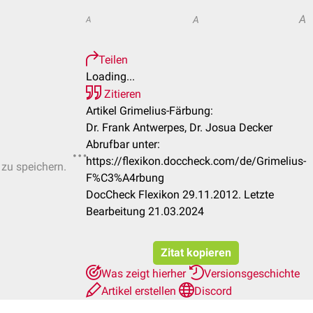
A
A
A
Teilen
Loading...
Zitieren
Artikel Grimelius-Färbung:
Dr. Frank Antwerpes, Dr. Josua Decker
Abrufbar unter:
https://flexikon.doccheck.com/de/Grimelius-
 zu speichern.
F%C3%A4rbung
DocCheck Flexikon 29.11.2012. Letzte
Bearbeitung 21.03.2024
Zitat kopieren
Was zeigt hierher
Versionsgeschichte
Artikel erstellen
Discord