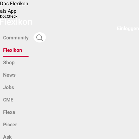
Das Flexikon
als App
Einloggen
Community
Flexikon
Shop
News
Jobs
CME
Flexa
Piccer
Ask