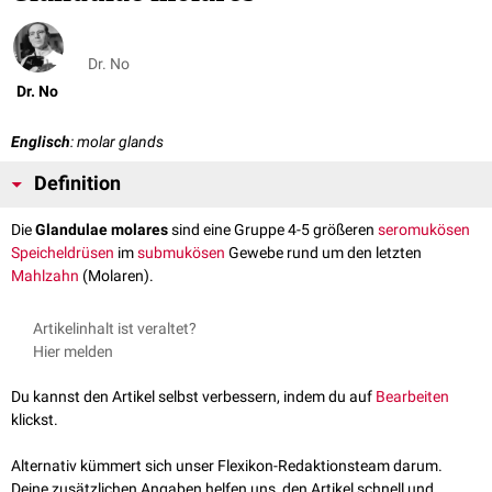
Dr. No
Dr. No
Englisch
: molar glands
Definition
Die
Glandulae molares
sind eine Gruppe 4-5 größeren
seromukösen
Speicheldrüsen
im
submukösen
Gewebe rund um den letzten
Mahlzahn
(Molaren).
Artikelinhalt ist veraltet?
Hier melden
Du kannst den Artikel selbst verbessern, indem du auf
Bearbeiten
klickst.
Alternativ kümmert sich unser Flexikon-Redaktionsteam darum.
Deine zusätzlichen Angaben helfen uns, den Artikel schnell und