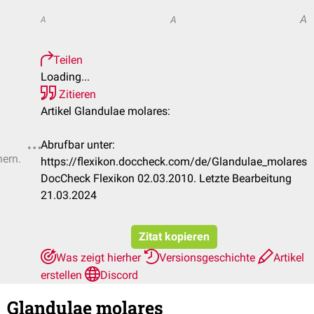
A
A
A
Teilen
Loading...
Zitieren
Artikel Glandulae molares:
Abrufbar unter:
hern.
https://flexikon.doccheck.com/de/Glandulae_molares
DocCheck Flexikon 02.03.2010. Letzte Bearbeitung
21.03.2024
Zitat kopieren
Was zeigt hierher
Versionsgeschichte
Artikel
erstellen
Discord
Glandulae molares