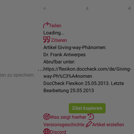
A
A
A
Teilen
Loading...
Zitieren
Artikel Giving-way-Phänomen:
Dr. Frank Antwerpes
Abrufbar unter:
https://flexikon.doccheck.com/de/Giving-
ten zu speichern.
way-Ph%C3%A4nomen
DocCheck Flexikon 25.05.2013. Letzte
Bearbeitung 25.05.2013
Zitat kopieren
Was zeigt hierher
Versionsgeschichte
Artikel erstellen
Discord