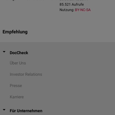
85.521 Aufrufe
Nutzung:
BY-NC-SA
Empfehlung
DocCheck
Über Uns
Investor Relations
Presse
Karriere
Für Unternehmen