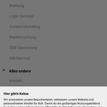
Werbung
Login Services
Content Marketing
Marktforschung
CME-Sponsoring
Alle Services
Alles andere
Kontakt
AGB
Hier gibt's Kekse
Wir analysieren unsere Besucherdaten, verbessern unsere Website und
Datenschutz
personalisieren Inhalte für dich. Damit du ein großartiges Nutzungserlebnis