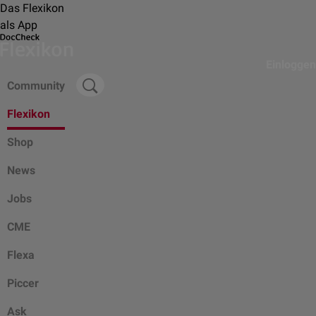
Das Flexikon
als App
Einloggen
Community
Flexikon
Shop
News
Jobs
CME
Flexa
Piccer
Ask