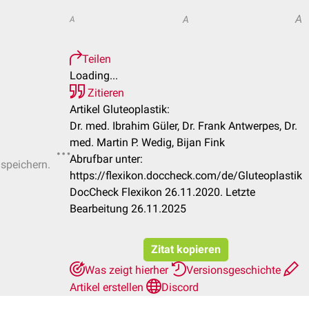
A
A
A
Teilen
Loading...
Zitieren
Artikel Gluteoplastik:
Dr. med. Ibrahim Güler, Dr. Frank Antwerpes, Dr.
med. Martin P. Wedig, Bijan Fink
Abrufbar unter:
 speichern.
https://flexikon.doccheck.com/de/Gluteoplastik
DocCheck Flexikon 26.11.2020. Letzte
Bearbeitung 26.11.2025
Zitat kopieren
Was zeigt hierher
Versionsgeschichte
Artikel erstellen
Discord