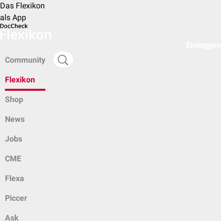
Das Flexikon
als App
Einloggen
Community
Flexikon
Shop
News
Jobs
CME
Flexa
Piccer
Ask