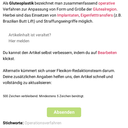
Als
Gluteoplastik
bezeichnet man zusammenfassend
operative
Verfahren zur Anpassung von Form und Größe der
Glutealregion
.
Hierbei sind das Einsetzen von
Implantaten
,
Eigenfetttransfers
(z.B.
Brazilian Butt Lift) und Straffungseingriffe möglich.
Artikelinhalt ist veraltet?
Hier melden
Du kannst den Artikel selbst verbessern, indem du auf
Bearbeiten
klickst.
Alternativ kümmert sich unser Flexikon-Redaktionsteam darum.
Deine zusätzlichen Angaben helfen uns, den Artikel schnell und
vollständig zu aktualisieren:
500
Zeichen verbleibend. Mindestens 5 Zeichen benötigt.
Absenden
Stichworte:
Operationsverfahren