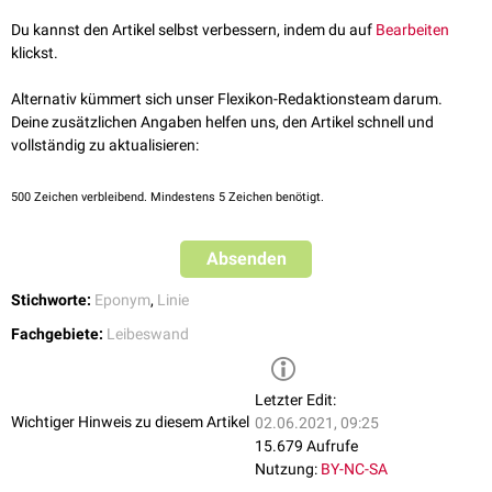
Du kannst den Artikel selbst verbessern, indem du auf
Bearbeiten
klickst.
Alternativ kümmert sich unser Flexikon-Redaktionsteam darum.
Deine zusätzlichen Angaben helfen uns, den Artikel schnell und
vollständig zu aktualisieren:
500
Zeichen verbleibend. Mindestens 5 Zeichen benötigt.
Absenden
Stichworte:
Eponym
,
Linie
Fachgebiete:
Leibeswand
Letzter Edit:
Wichtiger Hinweis zu diesem Artikel
02.06.2021, 09:25
15.679 Aufrufe
Nutzung:
BY-NC-SA