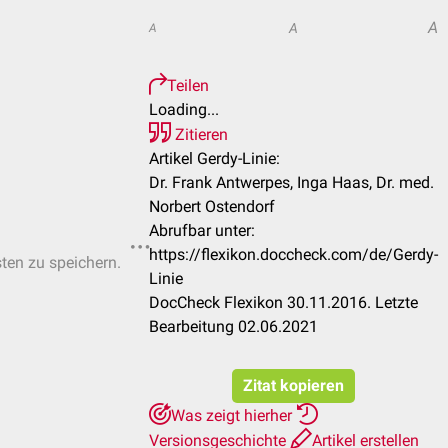
A
A
A
Teilen
Loading...
Zitieren
Artikel Gerdy-Linie:
Dr. Frank Antwerpes, Inga Haas, Dr. med.
Norbert Ostendorf
Abrufbar unter:
https://flexikon.doccheck.com/de/Gerdy-
sten zu speichern.
Linie
DocCheck Flexikon 30.11.2016. Letzte
Bearbeitung 02.06.2021
Zitat kopieren
Was zeigt hierher
Versionsgeschichte
Artikel erstellen