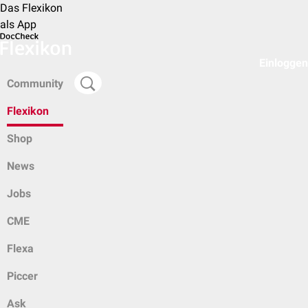
Das Flexikon
als App
Einloggen
Community
Flexikon
Shop
News
Jobs
CME
Flexa
Piccer
Ask