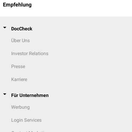
Empfehlung
DocCheck
Über Uns
Investor Relations
Presse
Karriere
Für Unternehmen
Werbung
Login Services