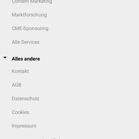
Content Marketing
Marktforschung
CME-Sponsoring
Alle Services
Alles andere
Kontakt
AGB
Datenschutz
Cookies
Impressum