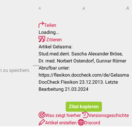
A
A
A
Teilen
Loading...
Zitieren
Artikel Gelasma:
Stud.med.dent. Sascha Alexander Bröse,
Dr. med. Norbert Ostendorf, Gunnar Römer
Abrufbar unter:
n zu speichern.
https://flexikon.doccheck.com/de/Gelasma
DocCheck Flexikon 23.12.2013. Letzte
Bearbeitung 21.03.2024
Zitat kopieren
Was zeigt hierher
Versionsgeschichte
Artikel erstellen
Discord