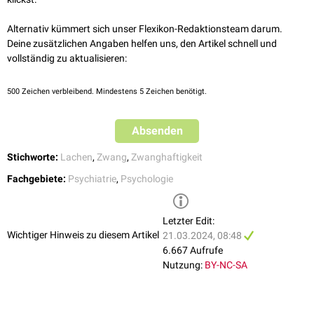
Alternativ kümmert sich unser Flexikon-Redaktionsteam darum.
Deine zusätzlichen Angaben helfen uns, den Artikel schnell und
vollständig zu aktualisieren:
500
Zeichen verbleibend. Mindestens 5 Zeichen benötigt.
Absenden
Stichworte:
Lachen
,
Zwang
,
Zwanghaftigkeit
Fachgebiete:
Psychiatrie
,
Psychologie
Letzter Edit:
Wichtiger Hinweis zu diesem Artikel
21.03.2024, 08:48
6.667 Aufrufe
Nutzung:
BY-NC-SA