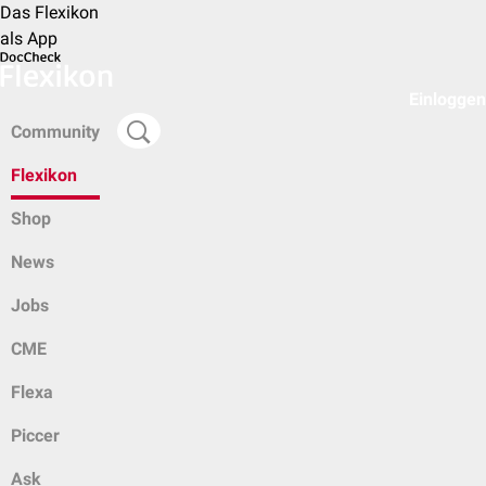
Das Flexikon
als App
Einloggen
Community
Flexikon
Shop
News
Jobs
CME
Flexa
Piccer
Ask