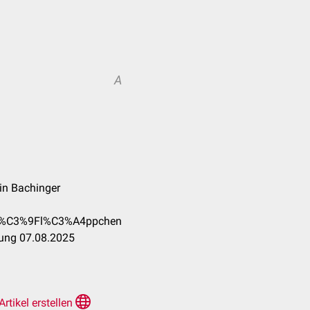
A
lin Bachinger
%A4%C3%9Fl%C3%A4ppchen
tung 07.08.2025
Artikel erstellen