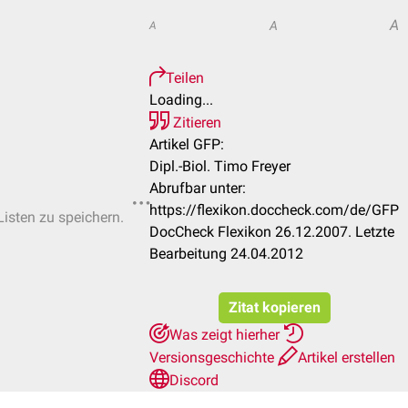
A
A
A
Teilen
Loading...
Zitieren
Artikel GFP:
Dipl.-Biol. Timo Freyer
Abrufbar unter:
https://flexikon.doccheck.com/de/GFP
Listen zu speichern.
DocCheck Flexikon 26.12.2007. Letzte
Bearbeitung 24.04.2012
Zitat kopieren
Was zeigt hierher
Versionsgeschichte
Artikel erstellen
Discord