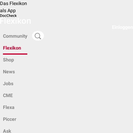
Das Flexikon
als App
Einloggen
Community
Flexikon
Shop
News
Jobs
CME
Flexa
Piccer
Ask