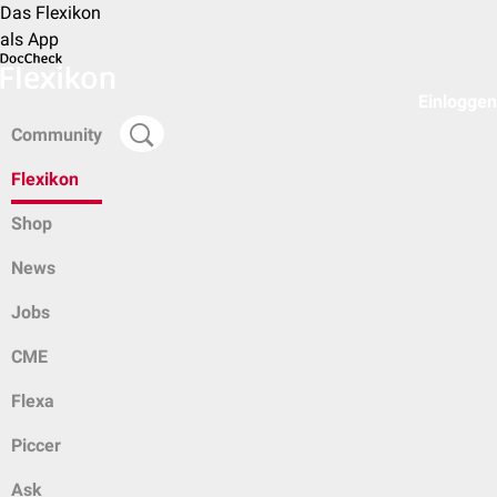
Das Flexikon
als App
Einloggen
Community
Flexikon
Shop
News
Jobs
CME
Flexa
Piccer
Ask