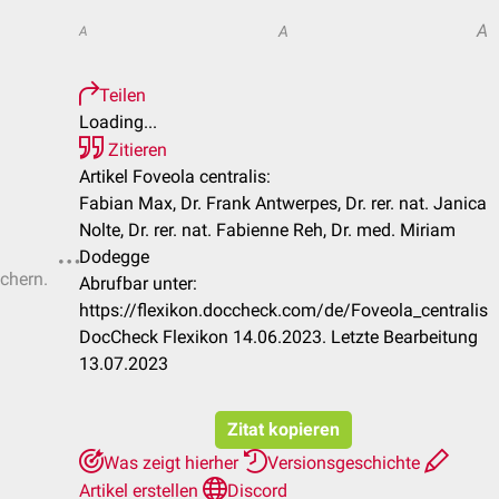
A
A
A
Teilen
Loading...
Zitieren
Artikel Foveola centralis:
Fabian Max, Dr. Frank Antwerpes, Dr. rer. nat. Janica
Nolte, Dr. rer. nat. Fabienne Reh, Dr. med. Miriam
Dodegge
ichern.
Abrufbar unter:
https://flexikon.doccheck.com/de/Foveola_centralis
DocCheck Flexikon 14.06.2023. Letzte Bearbeitung
13.07.2023
Zitat kopieren
Was zeigt hierher
Versionsgeschichte
Artikel erstellen
Discord