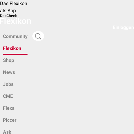
Das Flexikon
als App
Einloggen
Community
Flexikon
Shop
News
Jobs
CME
Flexa
Piccer
Ask