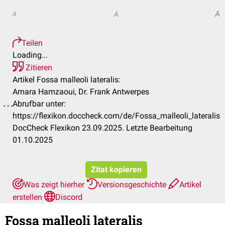
A
A
A
Teilen
Loading...
Zitieren
Artikel Fossa malleoli lateralis:
Amara Hamzaoui, Dr. Frank Antwerpes
Abrufbar unter:
https://flexikon.doccheck.com/de/Fossa_malleoli_lateralis
DocCheck Flexikon 23.09.2025. Letzte Bearbeitung
01.10.2025
Zitat kopieren
Was zeigt hierher
Versionsgeschichte
Artikel
erstellen
Discord
Fossa malleoli lateralis