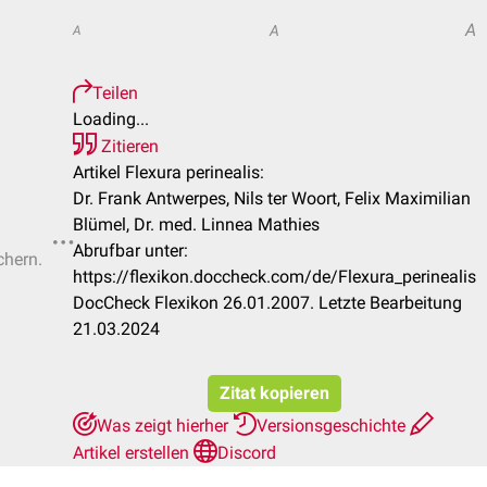
A
A
A
Teilen
Loading...
Zitieren
Artikel Flexura perinealis:
Dr. Frank Antwerpes, Nils ter Woort, Felix Maximilian
Blümel, Dr. med. Linnea Mathies
Abrufbar unter:
chern.
https://flexikon.doccheck.com/de/Flexura_perinealis
DocCheck Flexikon 26.01.2007. Letzte Bearbeitung
21.03.2024
Zitat kopieren
Was zeigt hierher
Versionsgeschichte
Artikel erstellen
Discord