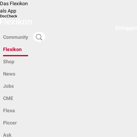
Das Flexikon
als App
Einloggen
Community
Flexikon
Shop
News
Jobs
CME
Flexa
Piccer
Ask