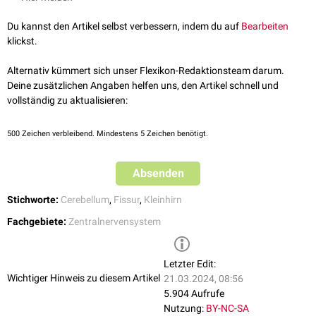
Du kannst den Artikel selbst verbessern, indem du auf
Bearbeiten
klickst.
Alternativ kümmert sich unser Flexikon-Redaktionsteam darum.
Deine zusätzlichen Angaben helfen uns, den Artikel schnell und
vollständig zu aktualisieren:
500
Zeichen verbleibend. Mindestens 5 Zeichen benötigt.
Absenden
Stichworte:
Cerebellum
,
Fissur
,
Kleinhirn
Fachgebiete:
Zentralnervensystem
Letzter Edit:
Wichtiger Hinweis zu diesem Artikel
21.03.2024, 08:56
5.904 Aufrufe
Nutzung:
BY-NC-SA