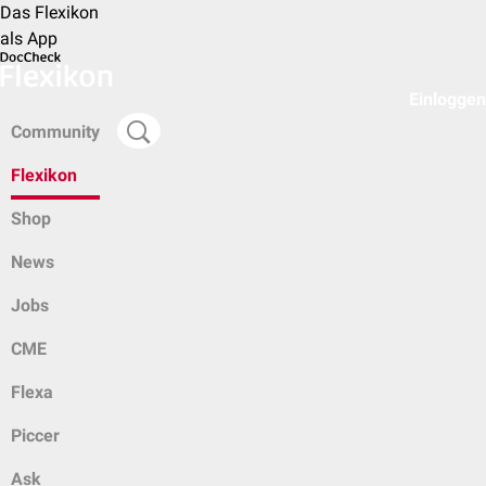
Das Flexikon
als App
Einloggen
Community
Flexikon
Shop
News
Jobs
CME
Flexa
Piccer
Ask