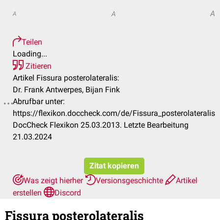
A
A
A
Teilen
Loading...
Zitieren
Artikel Fissura posterolateralis:
Dr. Frank Antwerpes, Bijan Fink
Abrufbar unter:
https://flexikon.doccheck.com/de/Fissura_posterolateralis
DocCheck Flexikon 25.03.2013. Letzte Bearbeitung
21.03.2024
Zitat kopieren
Was zeigt hierher
Versionsgeschichte
Artikel
erstellen
Discord
Fissura posterolateralis