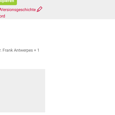
kopieren
Versionsgeschichte
ord
Jonas Autenrieth, Dr. Frank Antwerpes + 1