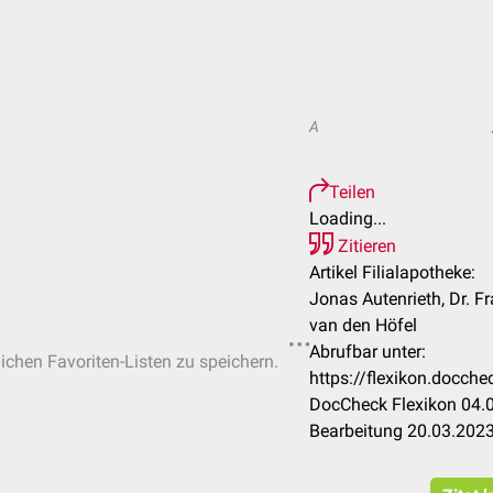
A
Teilen
Loading...
Zitieren
Artikel Filialapotheke:
Jonas Autenrieth, Dr. 
van den Höfel
Abrufbar unter:
lichen Favoriten-Listen zu speichern.
https://flexikon.docch
DocCheck Flexikon 04.0
Bearbeitung 20.03.202