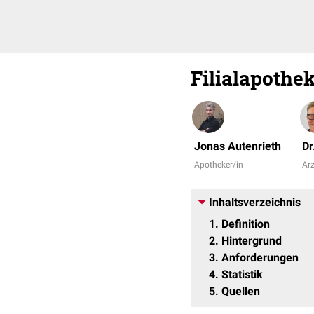
Filialapothe
Jonas Autenrieth
Dr
Apotheker/in
Arz
Inhaltsverzeichnis
1
Definition
2
Hintergrund
3
Anforderungen
4
Statistik
5
Quellen