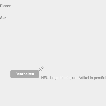
Piccer
Ask
Bearbeiten
NEU: Log dich ein, um Artikel in persön