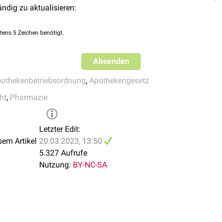
ändig zu aktualisieren:
tens 5 Zeichen benötigt.
Absenden
othekenbetriebsordnung
,
Apothekengesetz
ht
,
Pharmazie
Letzter Edit:
sem Artikel
20.03.2023, 13:50
5.327 Aufrufe
Nutzung:
BY-NC-SA