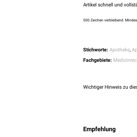
Artikel schnell und vollst
500
Zeichen verbleibend. Mindes
Stichworte:
Apotheke
,
Ap
Fachgebiete:
Medizinrec
Wichtiger Hinweis zu die
Empfehlung