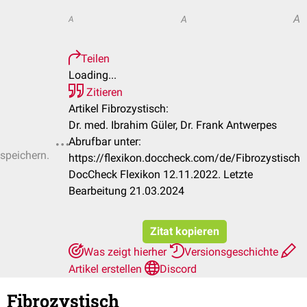
A
A
A
Teilen
Loading...
Zitieren
Artikel Fibrozystisch:
Dr. med. Ibrahim Güler, Dr. Frank Antwerpes
Abrufbar unter:
 speichern.
https://flexikon.doccheck.com/de/Fibrozystisch
DocCheck Flexikon 12.11.2022. Letzte
Bearbeitung 21.03.2024
Zitat kopieren
Was zeigt hierher
Versionsgeschichte
Artikel erstellen
Discord
Fibrozystisch