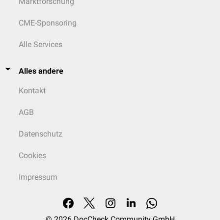
Marktforschung
CME-Sponsoring
Alle Services
Alles andere
Kontakt
AGB
Datenschutz
Cookies
Impressum
© 2026
DocCheck Community GmbH