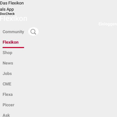
Das Flexikon
als App
Einloggen
Community
Flexikon
Shop
News
Jobs
CME
Flexa
Piccer
Ask