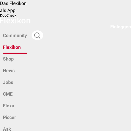
Das Flexikon
als App
Einloggen
Community
Flexikon
Shop
News
Jobs
CME
Flexa
Piccer
Ask