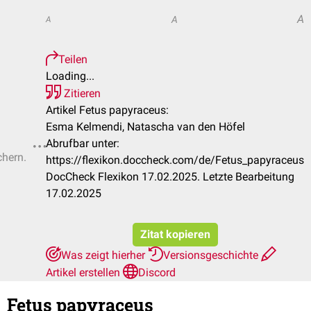
A
A
A
Teilen
Loading...
Zitieren
Artikel Fetus papyraceus:
Esma Kelmendi, Natascha van den Höfel
Abrufbar unter:
chern.
https://flexikon.doccheck.com/de/Fetus_papyraceus
DocCheck Flexikon 17.02.2025. Letzte Bearbeitung
17.02.2025
Zitat kopieren
Was zeigt hierher
Versionsgeschichte
Artikel erstellen
Discord
Fetus papyraceus