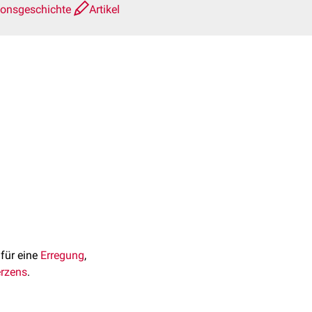
ionsgeschichte
Artikel
 für eine
Erregung
,
rzens
.