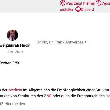
Was zeigt hierher
Vers
erstellen
Discord
Dr. No, Dr. Frank Antwerpes + 1
twerpes
Emrah Hircin
Arzt | Ärztin
xcitabilität
n der
Medizin
im Allgemeinen die Empfänglichkeit einer Struktur
barkeit von Strukturen des
ZNS
oder auch die Erregbarkeit des
He
et?
Hier melden