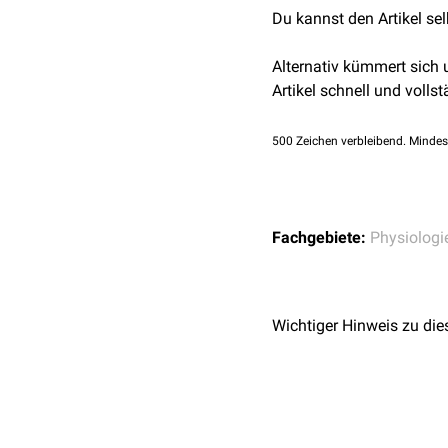
Du kannst den Artikel se
Alternativ kümmert sich
Artikel schnell und vollst
500
Zeichen verbleibend. Mindes
Fachgebiete:
Physiologi
Wichtiger Hinweis zu die