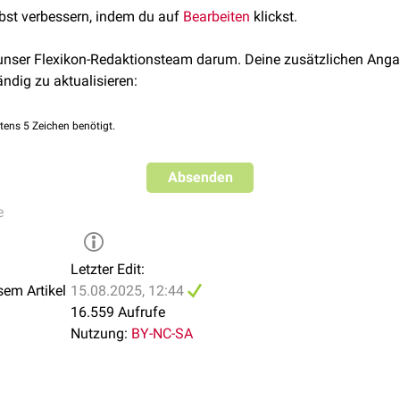
lbst verbessern, indem du auf
Bearbeiten
klickst.
 unser Flexikon-Redaktionsteam darum. Deine zusätzlichen Anga
ändig zu aktualisieren:
tens 5 Zeichen benötigt.
Absenden
e
Letzter Edit:
sem Artikel
15.08.2025, 12:44
16.559 Aufrufe
Nutzung:
BY-NC-SA