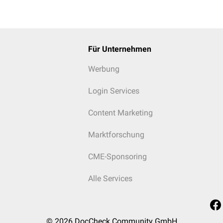
Für Unternehmen
Werbung
Login Services
Content Marketing
Marktforschung
CME-Sponsoring
Alle Services
© 2026
DocCheck Community GmbH