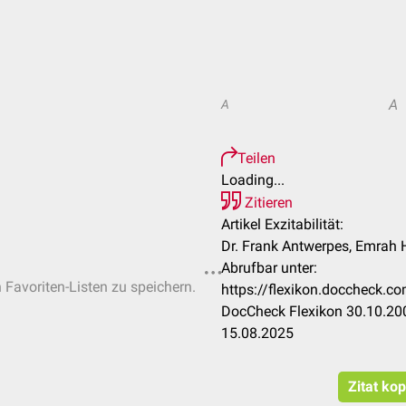
A
A
Teilen
Loading...
Zitieren
Artikel Exzitabilität:
Dr. Frank Antwerpes, Emrah H
Abrufbar unter:
n Favoriten-Listen zu speichern.
https://flexikon.doccheck.c
DocCheck Flexikon 30.10.200
15.08.2025
Zitat ko