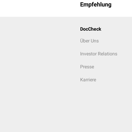
Empfehlung
DocCheck
Über Uns
Investor Relations
Presse
Karriere