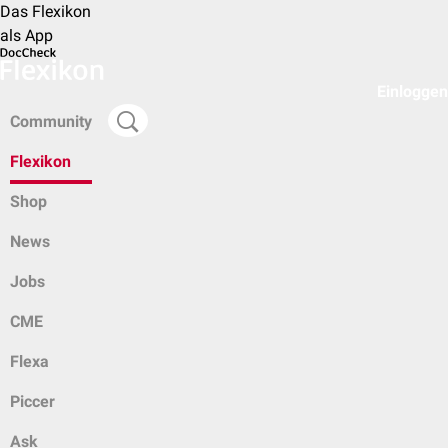
Das Flexikon
als App
Einloggen
Community
Flexikon
Shop
News
Jobs
CME
Flexa
Piccer
Ask