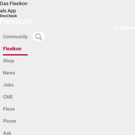
Das Flexikon
als App
Einloggen
Community
Flexikon
Shop
News
Jobs
CME
Flexa
Piccer
Ask