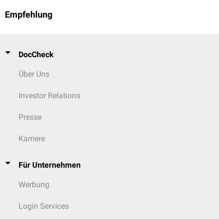
Empfehlung
DocCheck
Über Uns
Investor Relations
Presse
Karriere
Für Unternehmen
Werbung
Login Services