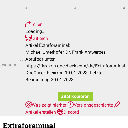
A
A
A
Teilen
Loading...
Zitieren
Artikel Extraforaminal:
Michael Unterhofer, Dr. Frank Antwerpes
Abrufbar unter:
peichern.
https://flexikon.doccheck.com/de/Extraforaminal
DocCheck Flexikon 10.01.2023. Letzte
Bearbeitung 20.01.2023
Zitat kopieren
Was zeigt hierher
Versionsgeschichte
Artikel erstellen
Discord
Extraforaminal