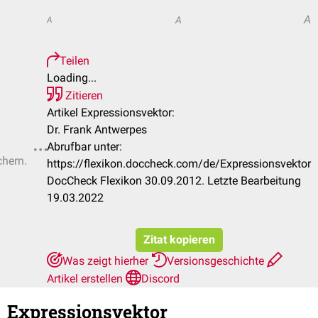
A
A
A
Teilen
Loading...
Zitieren
Artikel Expressionsvektor:
Dr. Frank Antwerpes
Abrufbar unter:
chern.
https://flexikon.doccheck.com/de/Expressionsvektor
DocCheck Flexikon 30.09.2012. Letzte Bearbeitung
19.03.2022
Zitat kopieren
Was zeigt hierher
Versionsgeschichte
Artikel erstellen
Discord
Expressionsvektor