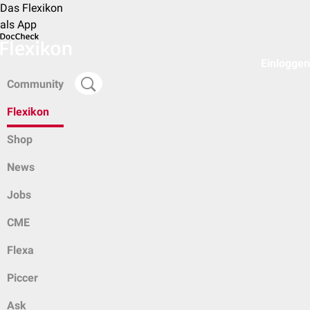
Das Flexikon
als App
Einloggen
Community
Flexikon
Shop
News
Jobs
CME
Flexa
Piccer
Ask