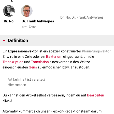
Dr. No, Dr. Frank Antwerpes
Dr. No
Dr. Frank Antwerpes
Arzt | Ärztin
Definition
Ein
Expressionsvektor
ist ein speziell konstruierter
Klonierungsvektor
.
Er wird in eine Zelle oder ein
Bakterium
eingebracht, um die
Transkription
und
Translation
eines vorher in den Vektor
eingeschleusten
Gens
zu ermöglichen bzw. anzustoßen.
Artikelinhalt ist veraltet?
Hier melden
Du kannst den Artikel selbst verbessern, indem du auf
Bearbeiten
klickst.
Alternativ kümmert sich unser Flexikon-Redaktionsteam darum.