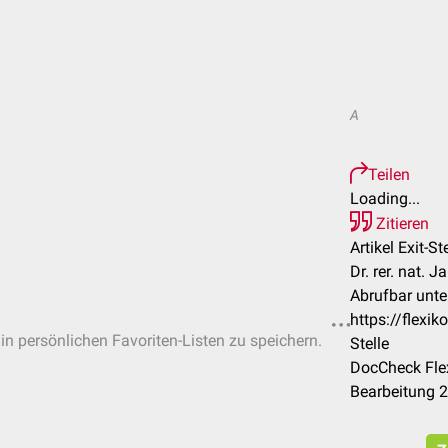
A
Teilen
Loading...
Zitieren
Artikel Exit-Ste
Dr. rer. nat. J
Abrufbar unte
https://flexi
 in persönlichen Favoriten-Listen zu speichern.
Stelle
DocCheck Flex
Bearbeitung 