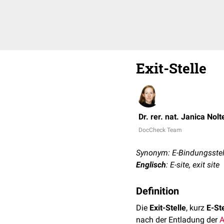
Exit-Stelle
Dr. rer. nat. Janica Nolt
DocCheck Team
Synonym: E-Bindungsstel
Englisch
: E-site, exit site
Definition
Die
Exit-Stelle
, kurz
E-Ste
nach der Entladung der
A