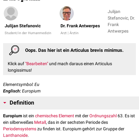
Julijan
Stefanovic, Dr.
Frank
Julijan Stefanovic
Dr. Frank Antwerpes
Antwerpes
Student/in der Humanmedizin
Arzt | Ärztin
Oops. Das hier ist ein Articulus brevis minimus.
Klick auf
"Bearbeiten"
und mach daraus einen Articulus
longissimus!
Elementsymbol: Eu
Englisch:
Europium
Definition
Europium
ist ein
chemisches Element
mit der
Ordnungszahl
63. Es ist
ein silberweißes
Metall
, das in der sechsten Periode des
Periodensystems
zu finden ist. Europium gehört zur Gruppe der
Lanthanoide
.