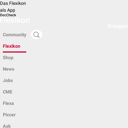
Das Flexikon
als App
Einloggen
Community
Flexikon
Shop
News
Jobs
CME
Flexa
Piccer
Ask