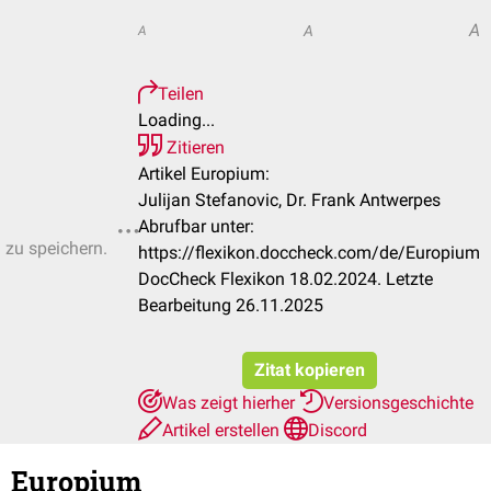
A
A
A
Teilen
Loading...
Zitieren
Artikel Europium:
Julijan Stefanovic, Dr. Frank Antwerpes
Abrufbar unter:
n zu speichern.
https://flexikon.doccheck.com/de/Europium
DocCheck Flexikon 18.02.2024. Letzte
Bearbeitung 26.11.2025
Zitat kopieren
Was zeigt hierher
Versionsgeschichte
Artikel erstellen
Discord
Europium