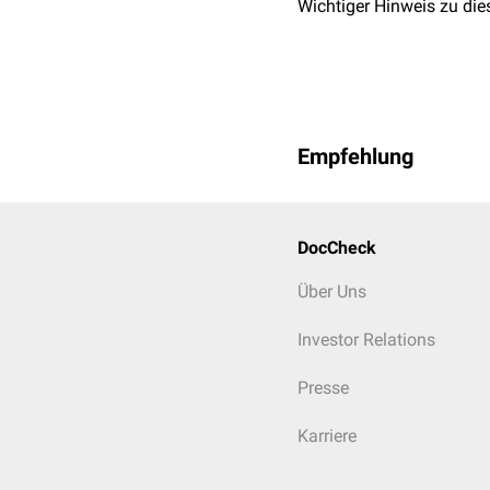
Wichtiger Hinweis zu die
Empfehlung
DocCheck
Über Uns
Investor Relations
Presse
Karriere