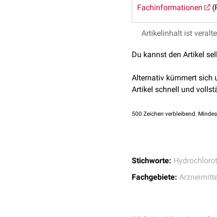
Fachinformationen
(
Artikelinhalt ist veralt
Du kannst den Artikel se
Alternativ kümmert sich
Artikel schnell und vollst
500
Zeichen verbleibend. Mindes
Stichworte:
Hydrochlorot
Fachgebiete:
Arzneimitte