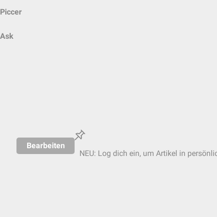
Piccer
Ask
Bearbeiten
NEU: Log dich ein, um Artikel in persönl