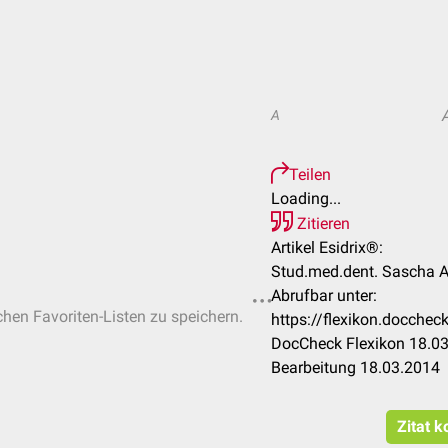
A
Teilen
Loading...
Zitieren
Artikel Esidrix®:
Stud.med.dent. Sascha A
Abrufbar unter:
ichen Favoriten-Listen zu speichern.
https://flexikon.docche
DocCheck Flexikon 18.03
Bearbeitung 18.03.2014
Zitat k