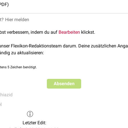
PDF)
et?
Hier melden
lbst verbessern, indem du auf
Bearbeiten
klickst.
 unser Flexikon-Redaktionsteam darum. Deine zusätzlichen Anga
ändig zu aktualisieren:
tens 5 Zeichen benötigt.
Absenden
hiazid
l
Letzter Edit: