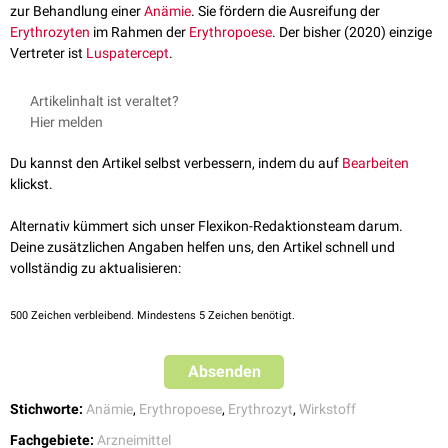
zur Behandlung einer
Anämie
. Sie fördern die Ausreifung der
Erythrozyten
im Rahmen der
Erythropoese
. Der bisher (2020) einzige
Vertreter ist
Luspatercept
.
Artikelinhalt ist veraltet?
Hier melden
Du kannst den Artikel selbst verbessern, indem du auf
Bearbeiten
klickst.
Alternativ kümmert sich unser Flexikon-Redaktionsteam darum.
Deine zusätzlichen Angaben helfen uns, den Artikel schnell und
vollständig zu aktualisieren:
500
Zeichen verbleibend. Mindestens 5 Zeichen benötigt.
Absenden
Stichworte:
Anämie
,
Erythropoese
,
Erythrozyt
,
Wirkstoff
Fachgebiete:
Arzneimittel