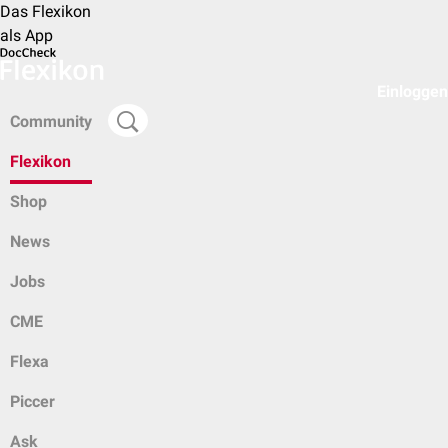
Das Flexikon
als App
Einloggen
Community
Flexikon
Shop
News
Jobs
CME
Flexa
Piccer
Ask