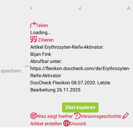
A
A
A
Teilen
Loading...
Zitieren
Artikel Erythrozyten-Reife-Aktivator:
Bijan Fink
Abrufbar unter:
https://flexikon.doccheck.com/de/Erythrozyten-
 speichern.
Reife-Aktivator
DocCheck Flexikon 08.07.2020. Letzte
Bearbeitung 26.11.2025
Zitat kopieren
Was zeigt hierher
Versionsgeschichte
Artikel erstellen
Discord