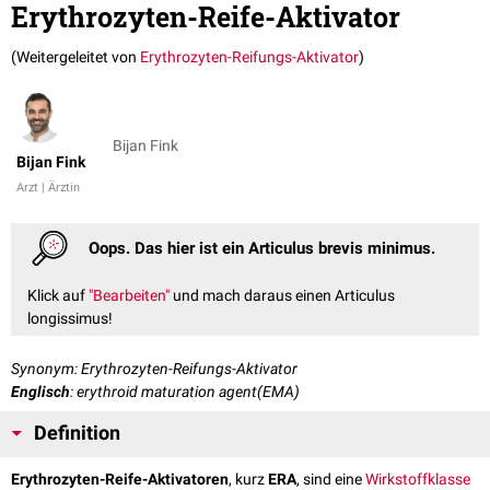
Erythrozyten-Reife-Aktivator
(Weitergeleitet von
Erythrozyten-Reifungs-Aktivator
)
Bijan Fink
Bijan Fink
Arzt | Ärztin
Oops. Das hier ist ein Articulus brevis minimus.
Klick auf
"Bearbeiten"
und mach daraus einen Articulus
longissimus!
Synonym: Erythrozyten-Reifungs-Aktivator
Englisch
: erythroid maturation agent(EMA)
Definition
Erythrozyten-Reife-Aktivatoren
, kurz
ERA
, sind eine
Wirkstoffklasse