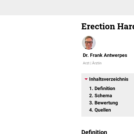
Erection Har
Dr. Frank Antwerpes
Arzt | Ärztin
Inhaltsverzeichnis
1
Definition
2
Schema
3
Bewertung
4
Quellen
Definition