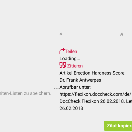
A
A
Teilen
Loading...
Zitieren
Artikel Erection Hardness Score:
Dr. Frank Antwerpes
Abrufbar unter:
riten-Listen zu speichern.
https://flexikon.doccheck.com/de
DocCheck Flexikon 26.02.2018. Le
26.02.2018
Zitat kopie