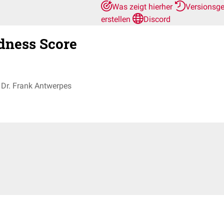
Was zeigt hierher
Versionsg
erstellen
Discord
dness Score
Dr. Frank Antwerpes