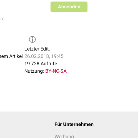
Absenden
re
Letzter Edit:
sem Artikel
26.02.2018, 19:45
19.728 Aufrufe
Nutzung:
BY-NC-SA
Für Unternehmen
Werbung