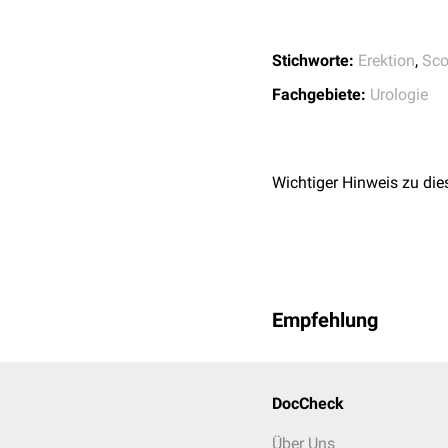
Stichworte:
Erektion
,
Sco
Fachgebiete:
Urologie
Wichtiger Hinweis zu die
Empfehlung
DocCheck
Über Uns