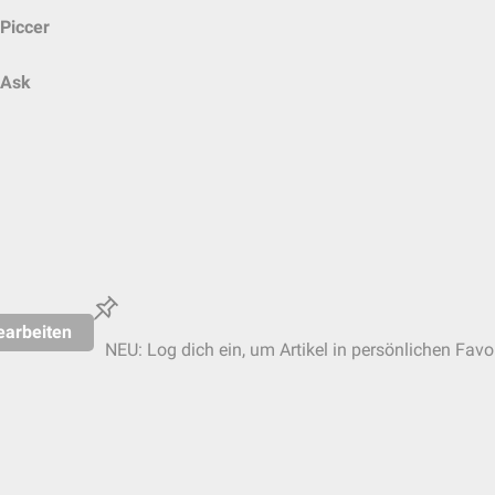
Piccer
Ask
earbeiten
NEU: Log dich ein, um Artikel in persönlichen Favo