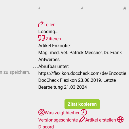
A
A
A
Teilen
Loading...
Zitieren
Artikel Enzootie:
Mag. med. vet. Patrick Messner, Dr. Frank
Antwerpes
Abrufbar unter:
en zu speichern.
https://flexikon.doccheck.com/de/Enzootie
DocCheck Flexikon 23.08.2019. Letzte
Bearbeitung 21.03.2024
Zitat kopieren
Was zeigt hierher
Versionsgeschichte
Artikel erstellen
Discord