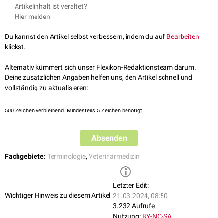
Klassische Geflügelpest
Artikelinhalt ist veraltet?
Afrikanische Schweinepest
Hier melden
Du kannst den Artikel selbst verbessern, indem du auf
Bearbeiten
klickst.
Alternativ kümmert sich unser Flexikon-Redaktionsteam darum.
Deine zusätzlichen Angaben helfen uns, den Artikel schnell und
vollständig zu aktualisieren:
500
Zeichen verbleibend. Mindestens 5 Zeichen benötigt.
Absenden
Fachgebiete:
Terminologie
,
Veterinärmedizin
Letzter Edit:
Wichtiger Hinweis zu diesem Artikel
21.03.2024, 08:50
3.232 Aufrufe
Nutzung:
BY-NC-SA