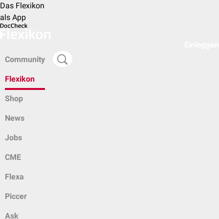
Das Flexikon
als App
Einloggen
Community
Flexikon
Shop
News
Jobs
CME
Flexa
Piccer
Ask