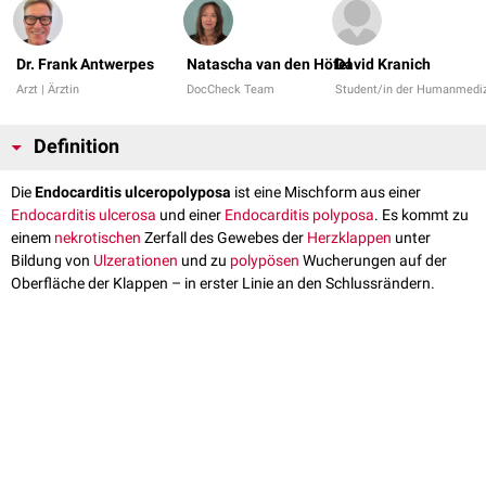
Dr. Frank Antwerpes
Natascha van den Höfel
David Kranich
Arzt | Ärztin
DocCheck Team
Student/in der Humanmediz
Definition
Die
Endocarditis ulceropolyposa
ist eine Mischform aus einer
Endocarditis ulcerosa
und einer
Endocarditis polyposa
. Es kommt zu
einem
nekrotischen
Zerfall des Gewebes der
Herzklappen
unter
Bildung von
Ulzerationen
und zu
polypösen
Wucherungen auf der
Oberfläche der Klappen – in erster Linie an den Schlussrändern.