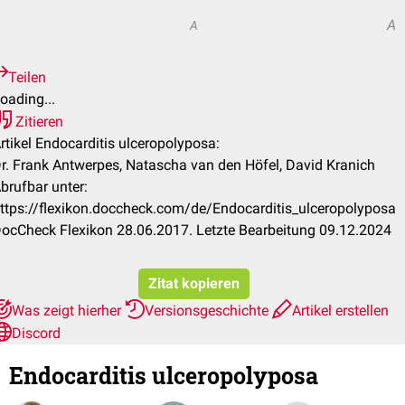
A
A
Teilen
oading...
Zitieren
rtikel Endocarditis ulceropolyposa:
r. Frank Antwerpes, Natascha van den Höfel, David Kranich
brufbar unter:
ttps://flexikon.doccheck.com/de/Endocarditis_ulceropolyposa
ocCheck Flexikon 28.06.2017. Letzte Bearbeitung 09.12.2024
Zitat kopieren
Was zeigt hierher
Versionsgeschichte
Artikel erstellen
Discord
Endocarditis ulceropolyposa