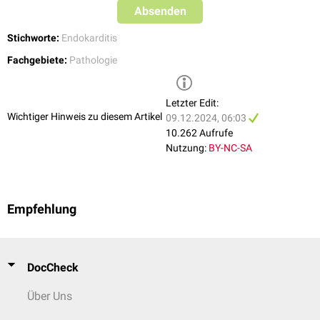
Absenden
Stichworte:
Endokarditis
Fachgebiete:
Pathologie
Letzter Edit:
Wichtiger Hinweis zu diesem Artikel
09.12.2024, 06:03
10.262 Aufrufe
Nutzung:
BY-NC-SA
Empfehlung
DocCheck
Über Uns