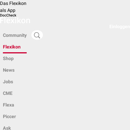
Das Flexikon
als App
Einloggen
Community
Flexikon
Shop
News
Jobs
CME
Flexa
Piccer
Ask