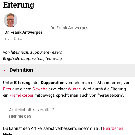
Eiterung
Dr. Frank Antwerpes
Dr. Frank Antwerpes
Arzt | Ärztin
von lateinisch: suppurare - eitern
Englisch
: suppuration, festering
Definition
Unter
Eiterung
oder
Suppuration
versteht man die Absonderung von
Eiter
aus einem
Gewebe
bzw. einer
Wunde
. Wird durch die Eiterung
ein
Fremdkörper
mitbewegt, spricht man auch von "herauseitern".
Artikelinhalt ist veraltet?
Hier melden
Du kannst den Artikel selbst verbessern, indem du auf
Bearbeiten
klickst.