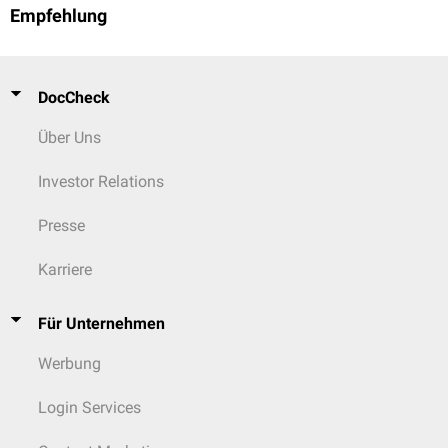
Empfehlung
DocCheck
Über Uns
Investor Relations
Presse
Karriere
Für Unternehmen
Werbung
Login Services