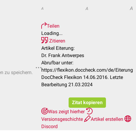
A
A
A
Teilen
Loading...
Zitieren
Artikel Eiterung:
Dr. Frank Antwerpes
Abrufbar unter:
https://flexikon.doccheck.com/de/Eiterung
en zu speichern.
DocCheck Flexikon 14.06.2016. Letzte
Bearbeitung 21.03.2024
Zitat kopieren
Was zeigt hierher
Versionsgeschichte
Artikel erstellen
Discord