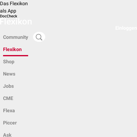
Das Flexikon
als App
Einloggen
Community
Flexikon
Shop
News
Jobs
CME
Flexa
Piccer
Ask