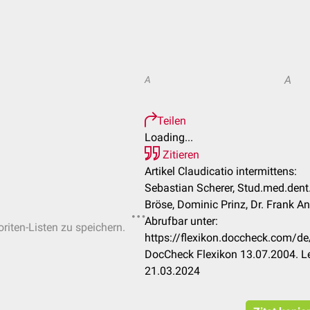
A
A
Teilen
Loading...
Zitieren
Artikel Claudicatio intermittens:
Sebastian Scherer, Stud.med.dent
Bröse, Dominic Prinz, Dr. Frank An
Abrufbar unter:
oriten-Listen zu speichern.
https://flexikon.doccheck.com/de
DocCheck Flexikon 13.07.2004. Le
21.03.2024