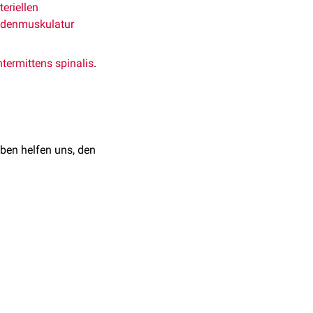
teriellen
denmuskulatur
ntermittens spinalis
.
ben helfen uns, den