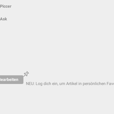
Piccer
Ask
Bearbeiten
NEU: Log dich ein, um Artikel in persönlichen Fav