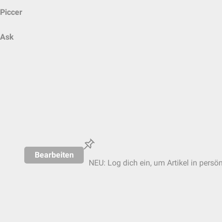
Piccer
Ask
Bearbeiten
NEU: Log dich ein, um Artikel in persö