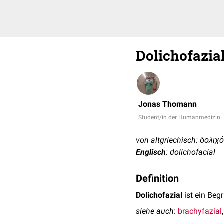
Dolichofazia
Jonas Thomann
Student/in der Humanmedizin
von altgriechisch: δολιχός
Englisch
: dolichofacial
Definition
Dolichofazial
ist ein Begr
siehe auch
:
brachyfazial