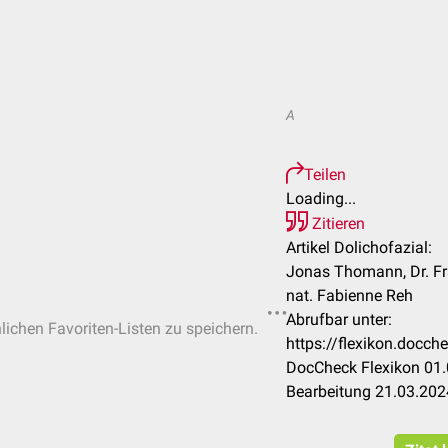
A
Teilen
Loading...
Zitieren
Artikel Dolichofazial:
Jonas Thomann, Dr. Fra
nat. Fabienne Reh
Abrufbar unter:
nlichen Favoriten-Listen zu speichern.
https://flexikon.docch
DocCheck Flexikon 01.
Bearbeitung 21.03.202