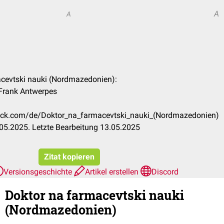
A
A
acevtski nauki (Nordmazedonien):
. Frank Antwerpes
heck.com/de/Doktor_na_farmacevtski_nauki_(Nordmazedonien)
05.2025. Letzte Bearbeitung 13.05.2025
Zitat kopieren
Versionsgeschichte
Artikel erstellen
Discord
Doktor na farmacevtski nauki
(Nordmazedonien)