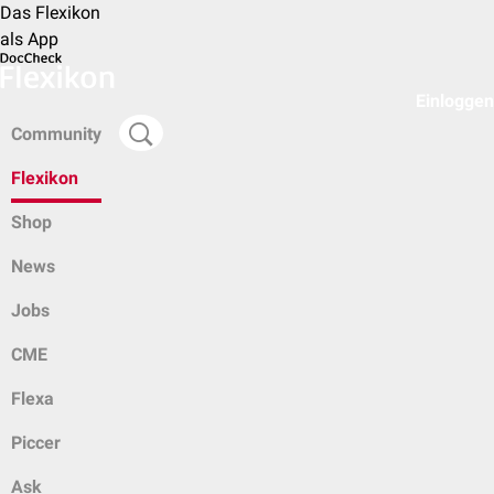
Das Flexikon
als App
Einloggen
Community
Flexikon
Shop
News
Jobs
CME
Flexa
Piccer
Ask