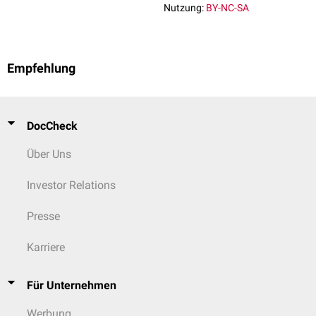
Nutzung:
BY-NC-SA
Empfehlung
DocCheck
Über Uns
Investor Relations
Presse
Karriere
Für Unternehmen
Werbung