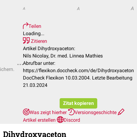
A
A
A
Teilen
Loading...
Zitieren
Artikel Dihydroxyaceton:
Nils Nicolay, Dr. med. Linnea Mathies
Abrufbar unter:
ichern.
https://flexikon.doccheck.com/de/Dihydroxyaceton
DocCheck Flexikon 10.03.2004. Letzte Bearbeitung
21.03.2024
Zitat kopieren
Was zeigt hierher
Versionsgeschichte
Artikel erstellen
Discord
Dihydroxyaceton