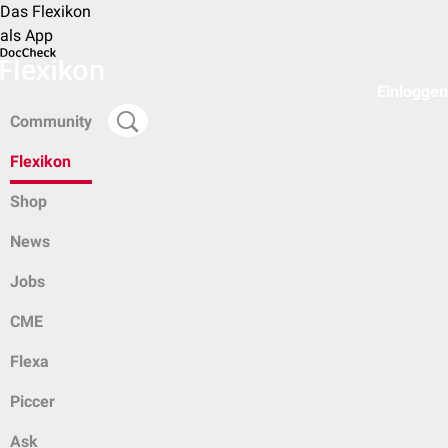
Das Flexikon
als App
Einloggen
Community
Flexikon
Shop
News
Jobs
CME
Flexa
Piccer
Ask