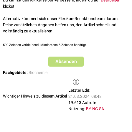
Du kannst den Artikel selbst verbessern, indem du auf
Bearbeiten
klickst.
Alternativ kümmert sich unser Flexikon-Redaktionsteam darum.
Deine zusätzlichen Angaben helfen uns, den Artikel schnell und
vollständig zu aktualisieren:
500
Zeichen verbleibend. Mindestens 5 Zeichen benötigt.
Absenden
Fachgebiete:
Biochemie
Letzter Edit:
Wichtiger Hinweis zu diesem Artikel
21.03.2024, 08:48
19.613 Aufrufe
Nutzung:
BY-NC-SA