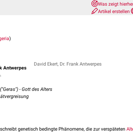
Was zeigt hierhe
Artikel erstellen
geria
)
David Ekert, Dr. Frank Antwerpes
nk Antwerpes
n
"Geras") - Gott des Alters
pätvergreisung
schreibt genetisch bedingte Phänomene, die zur verspäteten
Al