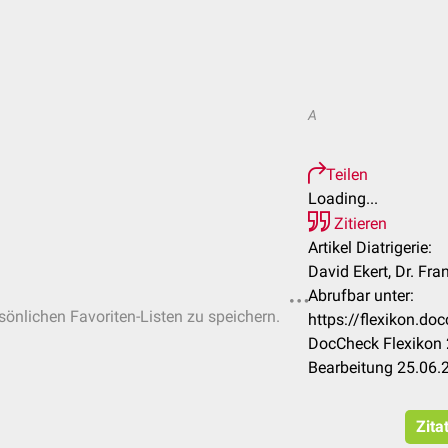
A
Teilen
Loading...
Zitieren
Artikel Diatrigerie:
David Ekert, Dr. Fr
Abrufbar unter:
rsönlichen Favoriten-Listen zu speichern.
https://flexikon.do
DocCheck Flexikon 
Bearbeitung 25.06.
Zita