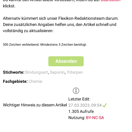
klickst.
Alternativ kümmert sich unser Flexikon-Redaktionsteam darum.
Deine zusätzlichen Angaben helfen uns, den Artikel schnell und
vollständig zu aktualisieren:
500
Zeichen verbleibend. Mindestens 5 Zeichen benötigt.
Absenden
Stichworte:
Bindungsart
,
Saponin
,
Triterpen
Fachgebiete:
Chemie
Letzter Edit:
Wichtiger Hinweis zu diesem Artikel
27.03.2023, 09:54
1.305 Aufrufe
Nutzung:
BY-NC-SA