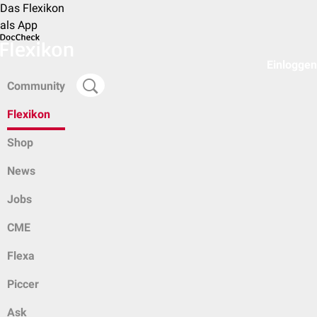
Das Flexikon
als App
Einloggen
Community
Flexikon
Shop
News
Jobs
CME
Flexa
Piccer
Ask