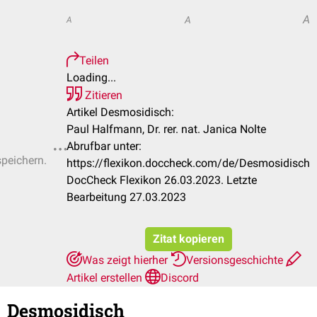
A
A
A
Teilen
Loading...
Zitieren
Artikel Desmosidisch:
Paul Halfmann, Dr. rer. nat. Janica Nolte
Abrufbar unter:
speichern.
https://flexikon.doccheck.com/de/Desmosidisch
DocCheck Flexikon 26.03.2023. Letzte
Bearbeitung 27.03.2023
Zitat kopieren
Was zeigt hierher
Versionsgeschichte
Artikel erstellen
Discord
Desmosidisch