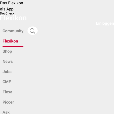
Das Flexikon
als App
Einloggen
Community
Flexikon
Shop
News
Jobs
CME
Flexa
Piccer
Ask