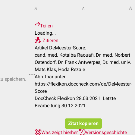
A
A
A
Teilen
Loading...
Zitieren
Artikel DeMeester-Score:
cand. med. Kotaiba Raouafi, Dr. med. Norbert
Ostendorf, Dr. Frank Antwerpes, Dr. med. univ.
Mats Klas, Hoda Rezaie
Abrufbar unter:
zu speichern.
https://flexikon.doccheck.com/de/DeMeester-
Score
DocCheck Flexikon 28.03.2021. Letzte
Bearbeitung 30.12.2021
Zitat kopieren
Was zeigt hierher
Versionsgeschichte