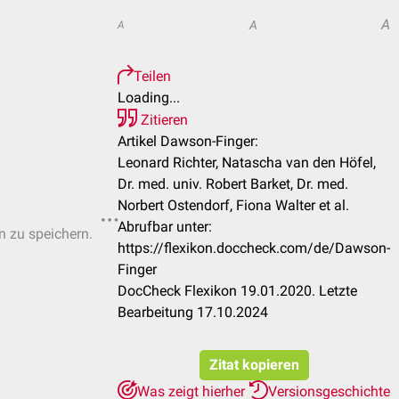
A
A
A
Teilen
Loading...
Zitieren
Artikel Dawson-Finger:
Leonard Richter, Natascha van den Höfel,
Dr. med. univ. Robert Barket, Dr. med.
Norbert Ostendorf, Fiona Walter et al.
Abrufbar unter:
n zu speichern.
https://flexikon.doccheck.com/de/Dawson-
Finger
DocCheck Flexikon 19.01.2020. Letzte
Bearbeitung 17.10.2024
Zitat kopieren
Was zeigt hierher
Versionsgeschichte