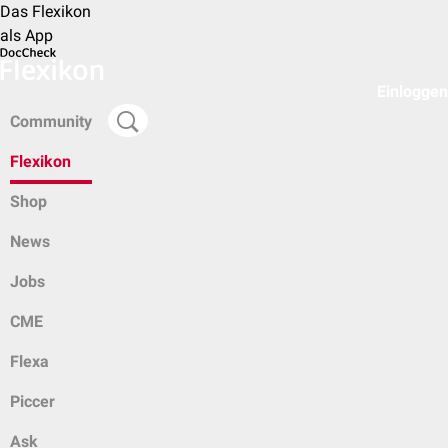
Das Flexikon
als App
Einloggen
Community
Flexikon
Shop
News
Jobs
CME
Flexa
Piccer
Ask