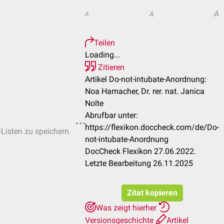
A
A
A
Teilen
Loading...
Zitieren
Artikel Do-not-intubate-Anordnung:
Noa Hamacher, Dr. rer. nat. Janica
Nolte
Abrufbar unter:
https://flexikon.doccheck.com/de/Do-
-Listen zu speichern.
not-intubate-Anordnung
DocCheck Flexikon 27.06.2022.
Letzte Bearbeitung 26.11.2025
Zitat kopieren
Was zeigt hierher
Versionsgeschichte
Artikel