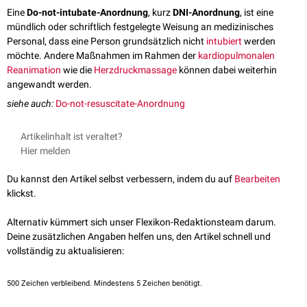
Eine
Do-not-intubate-Anordnung
, kurz
DNI-Anordnung
, ist eine
mündlich oder schriftlich festgelegte Weisung an medizinisches
Personal, dass eine Person grundsätzlich nicht
intubiert
werden
möchte. Andere Maßnahmen im Rahmen der
kardiopulmonalen
Reanimation
wie die
Herzdruckmassage
können dabei weiterhin
angewandt werden.
siehe auch:
Do-not-resuscitate-Anordnung
Artikelinhalt ist veraltet?
Hier melden
Du kannst den Artikel selbst verbessern, indem du auf
Bearbeiten
klickst.
Alternativ kümmert sich unser Flexikon-Redaktionsteam darum.
Deine zusätzlichen Angaben helfen uns, den Artikel schnell und
vollständig zu aktualisieren:
500
Zeichen verbleibend. Mindestens 5 Zeichen benötigt.