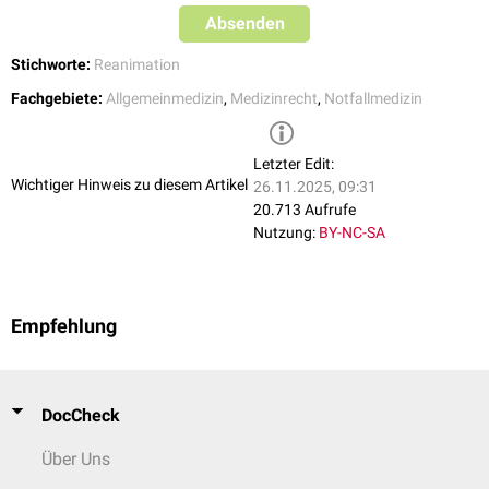
Absenden
Stichworte:
Reanimation
Fachgebiete:
Allgemeinmedizin
,
Medizinrecht
,
Notfallmedizin
Letzter Edit:
Wichtiger Hinweis zu diesem Artikel
26.11.2025, 09:31
20.713 Aufrufe
Nutzung:
BY-NC-SA
Empfehlung
DocCheck
Über Uns