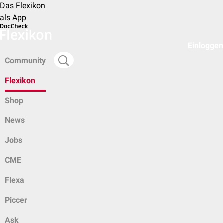
Das Flexikon
als App
Einloggen
Community
Flexikon
Shop
News
Jobs
CME
Flexa
Piccer
Ask