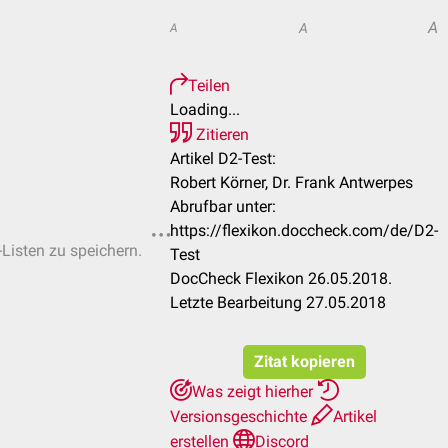
A
A
A
Teilen
Loading...
Zitieren
Artikel D2-Test:
Robert Körner, Dr. Frank Antwerpes
Abrufbar unter:
https://flexikon.doccheck.com/de/D2-
-Listen zu speichern.
Test
DocCheck Flexikon 26.05.2018.
Letzte Bearbeitung 27.05.2018
Zitat kopieren
Was zeigt hierher
Versionsgeschichte
Artikel
erstellen
Discord