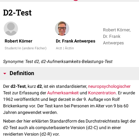
D2-Test
Robert Körner,
Dr. Frank
Robert Körner
Dr. Frank Antwerpes
Antwerpes
Student/in (andere Fächer)
Arzt | Ärztin
Synonyme: Test d2, d2-Aufmerksamkeits-Belastungs-Test
Definition
Der
d2-Test
, kurz
d2
, ist ein standardisierter,
neuropsychologischer
Test zur Erfassung der
Aufmerksamkeit
und
Konzentration
. Er wurde
1962 veröffentlicht und liegt derzeit in der 9. Auflage von Rolf
Brickenkamp vor. Der Test kann bei Personen im Alter von 9 bis 60
Jahren angewendet werden.
Neben der hier erklärten Standardform des Durchstreichtests liegt der
d2-Test auch als computerbasierte Version (d2-C) und in einer
revidierten Version (d2-R) vor.