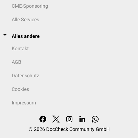
CME-Sponsoring
Alle Services
Alles andere
Kontakt
AGB
Datenschutz
Cookies
Impressum
© 2026
DocCheck Community GmbH