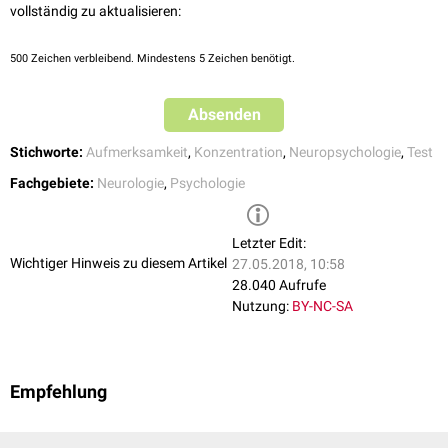
vollständig zu aktualisieren:
500
Zeichen verbleibend. Mindestens 5 Zeichen benötigt.
Absenden
Stichworte:
Aufmerksamkeit
,
Konzentration
,
Neuropsychologie
,
Test
Fachgebiete:
Neurologie
,
Psychologie
Letzter Edit:
Wichtiger Hinweis zu diesem Artikel
27.05.2018, 10:58
28.040 Aufrufe
Nutzung:
BY-NC-SA
Empfehlung