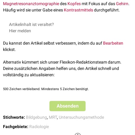
Magnetresonanztomographie
des
Kopfes
mit Fokus auf das
Gehirn
.
Häufig wird sie unter Gabe eines
Kontrastmittels
durchgeführt.
Artikelinhalt ist veraltet?
Hier melden
Du kannst den Artikel selbst verbessern, indem du auf
Bearbeiten
klickst.
Alternativ kümmert sich unser Flexikon-Redaktionsteam darum.
Deine zusätzlichen Angaben helfen uns, den Artikel schnell und
vollständig zu aktualisieren:
500
Zeichen verbleibend. Mindestens 5 Zeichen benötigt.
Absenden
Stichworte:
Bildgebung
,
MRT
,
Untersuchungsmethode
Fachgebiete:
Radiologie