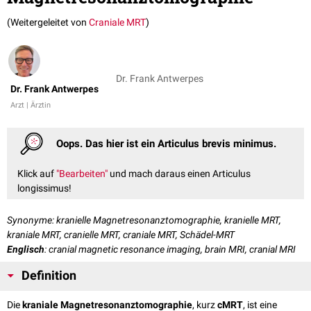
(Weitergeleitet von
Craniale MRT
)
Dr. Frank Antwerpes
Dr. Frank Antwerpes
Arzt | Ärztin
Oops. Das hier ist ein Articulus brevis minimus.
Klick auf
"Bearbeiten"
und mach daraus einen Articulus
longissimus!
Synonyme: kranielle Magnetresonanztomographie, kranielle MRT,
kraniale MRT, cranielle MRT, craniale MRT, Schädel-MRT
Englisch
: cranial magnetic resonance imaging, brain MRI, cranial MRI
Definition
Die
kraniale Magnetresonanztomographie
, kurz
cMRT
, ist eine