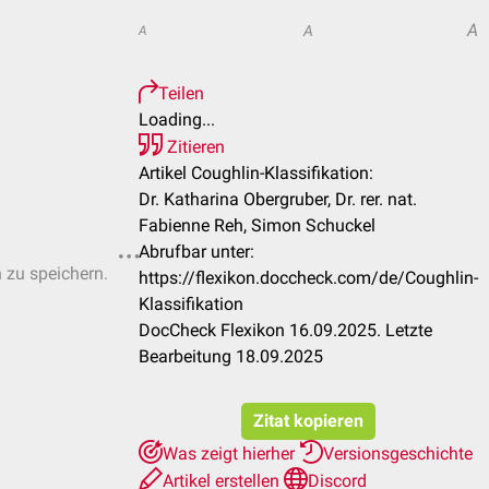
A
A
A
Teilen
Loading...
Zitieren
Artikel Coughlin-Klassifikation:
Dr. Katharina Obergruber, Dr. rer. nat.
Fabienne Reh, Simon Schuckel
Abrufbar unter:
n zu speichern.
https://flexikon.doccheck.com/de/Coughlin-
Klassifikation
DocCheck Flexikon 16.09.2025. Letzte
Bearbeitung 18.09.2025
Zitat kopieren
Was zeigt hierher
Versionsgeschichte
Artikel erstellen
Discord