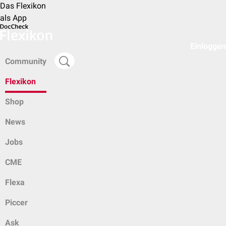
Das Flexikon
als App
Einloggen
Community
Flexikon
Shop
News
Jobs
CME
Flexa
Piccer
Ask