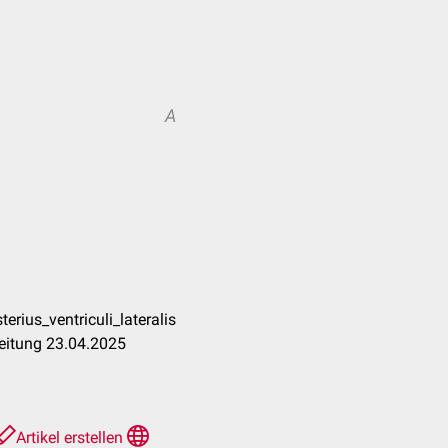
A
rius_ventriculi_lateralis
eitung 23.04.2025
Artikel erstellen