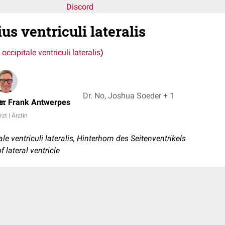
Discord
us ventriculi lateralis
occipitale ventriculi lateralis
)
Dr. No, Joshua Soeder + 1
er
r. Frank Antwerpes
rzt | Ärztin
e ventriculi lateralis, Hinterhorn des Seitenventrikels
f lateral ventricle