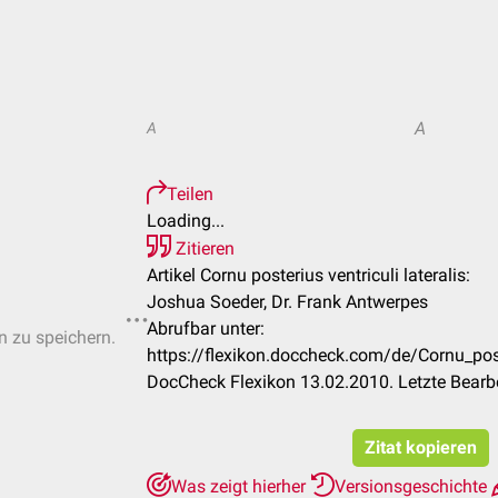
A
A
Teilen
Loading...
Zitieren
Artikel Cornu posterius ventriculi lateralis:
Joshua Soeder, Dr. Frank Antwerpes
Abrufbar unter:
n zu speichern.
https://flexikon.doccheck.com/de/Cornu_poste
DocCheck Flexikon 13.02.2010. Letzte Bearb
Zitat kopieren
Was zeigt hierher
Versionsgeschichte