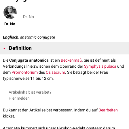
Dr. No
Dr. No
Englisch
: anatomic conjugate
Definition
Die
Conjugata anatomica
ist ein
Beckenmaß
. Sie ist definiert als
Verbindungslinie zwischen dem Oberrand der
Symphysis pubica
und
dem
Promontorium
des
Os sacrum
. Sie beträgt bei der Frau
typischerweise 11 bis 12 cm.
Artikelinhalt ist veraltet?
Hier melden
Du kannst den Artikel selbst verbessern, indem du auf
Bearbeiten
klickst.
Alternativ kümmert sich unser Flexikon-Redaktionsteam darum.