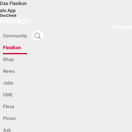
Das Flexikon
als App
Einloggen
Community
Flexikon
Shop
News
Jobs
CME
Flexa
Piccer
Ask