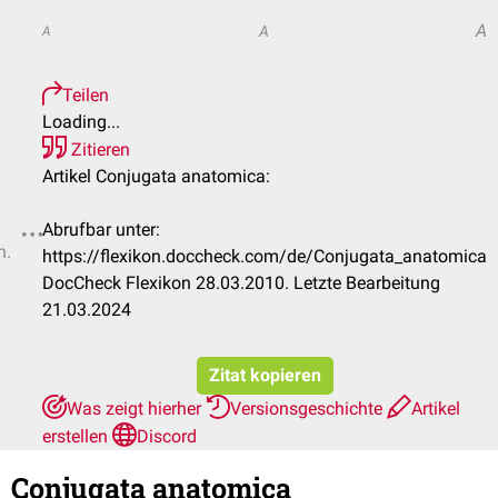
A
A
A
Teilen
Loading...
Zitieren
Artikel Conjugata anatomica:
Abrufbar unter:
n.
https://flexikon.doccheck.com/de/Conjugata_anatomica
DocCheck Flexikon 28.03.2010. Letzte Bearbeitung
21.03.2024
Zitat kopieren
Was zeigt hierher
Versionsgeschichte
Artikel
erstellen
Discord
Conjugata anatomica